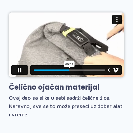
Čelično ojačan materijal
Ovaj deo sa slike u sebi sadrži čelične žice.
Naravno, sve se to može preseći uz dobar alat
i vreme.