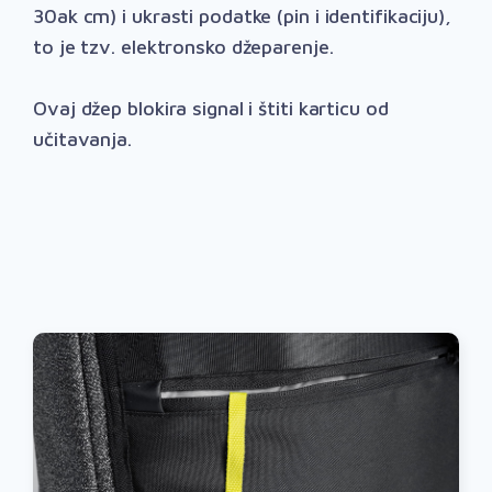
30ak cm) i ukrasti podatke (pin i identifikaciju),
to je tzv. elektronsko džeparenje.
Ovaj džep blokira signal i štiti karticu od
učitavanja.