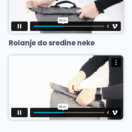
Rolanje do sredine neke