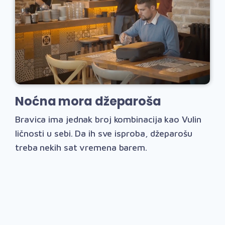
Noćna mora džeparoša
Bravica ima jednak broj kombinacija kao Vulin
ličnosti u sebi. Da ih sve isproba, džeparošu
treba nekih sat vremena barem.