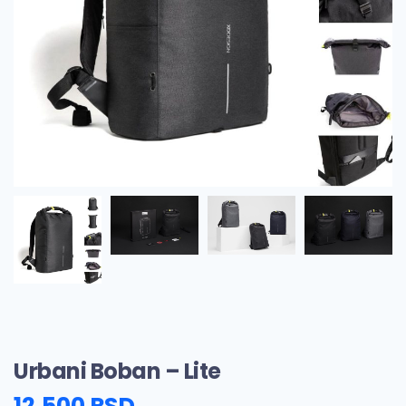
Urbani Boban – Lite
12.500
RSD