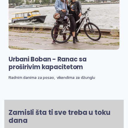
Urbani Boban - Ranac sa
proširivim kapacitetom
Radnim danima za posao, vikendima za džunglu
Zamisli šta ti sve treba u toku
dana