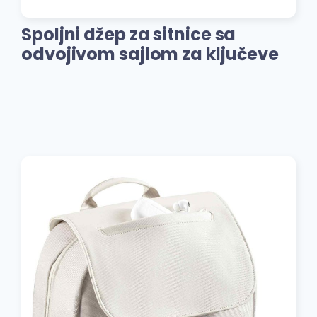
Spoljni džep za sitnice sa
odvojivom sajlom za ključeve