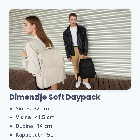
Dimenzije Soft Daypack
Širina: 32 cm
Visina: 41.5 cm
Dubina: 14 cm
Kapacitet: 15L