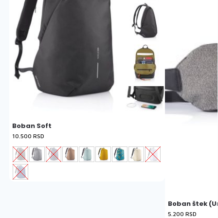
Boban Soft
10.500
RSD
Boban štek (
5.200
RSD