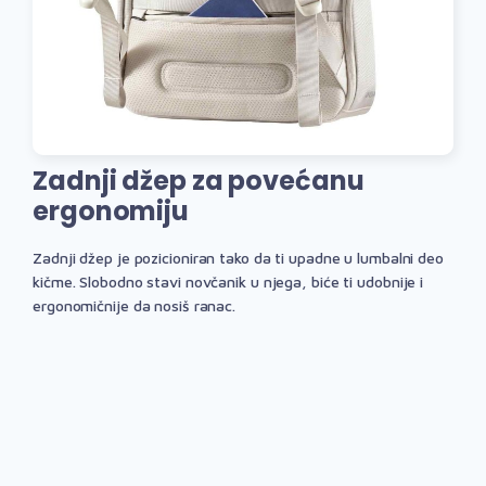
Zadnji džep za povećanu
ergonomiju
Zadnji džep je pozicioniran tako da ti upadne u lumbalni deo
kičme. Slobodno stavi novčanik u njega, biće ti udobnije i
ergonomičnije da nosiš ranac.