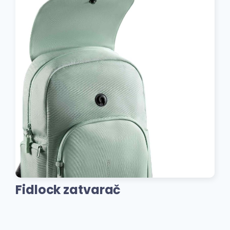
Fidlock zatvarač