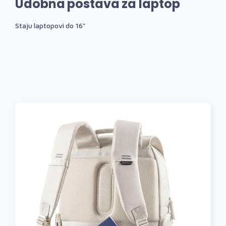
Udobna postava za laptop
Staju laptopovi do 16"