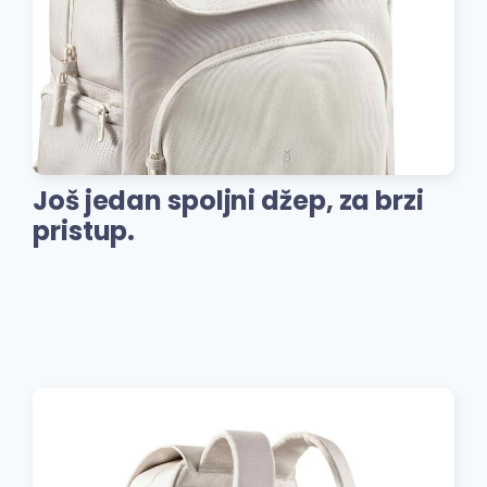
Još jedan spoljni džep, za brzi
pristup.