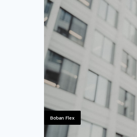
Boban Flex