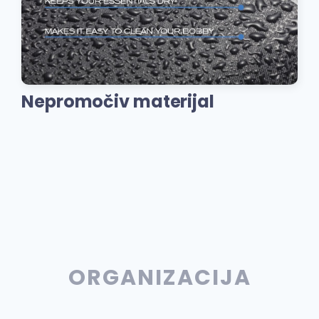
Nepromočiv materijal
ORGANIZACIJA