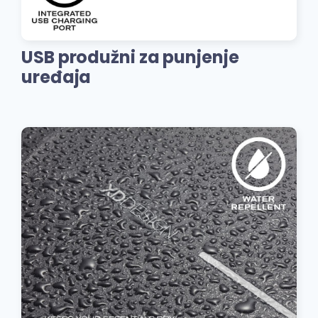
USB produžni za punjenje
uređaja