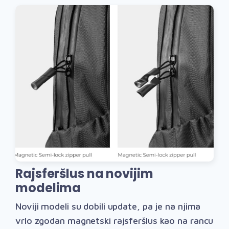
Rajsferšlus na novijim
modelima
Noviji modeli su dobili update, pa je na njima
vrlo zgodan magnetski rajsferšlus kao na rancu