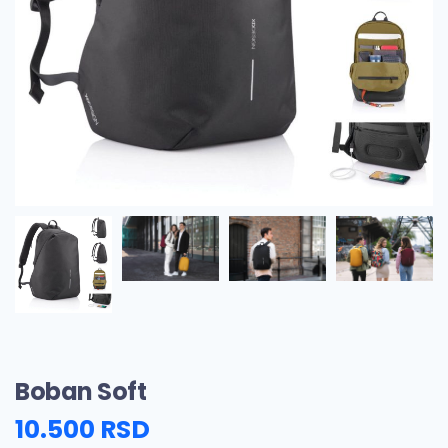
Boban Soft
10.500
RSD