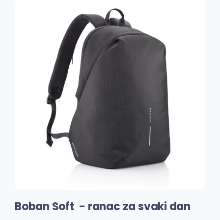
Boban Soft - ranac za svaki dan