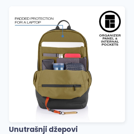
Unutrašnji džepovi