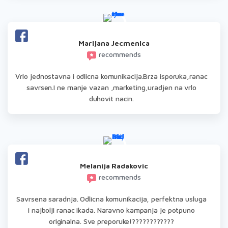
Marijana Jecmenica
recommends
Vrlo jednostavna i odlicna komunikacija.Brza isporuka,ranac
savrsen.I ne manje vazan ,marketing,uradjen na vrlo
duhovit nacin.
Melanija Radakovic
recommends
Savrsena saradnja. Odlicna komunikacija, perfektna usluga
i najbolji ranac ikada. Naravno kampanja je potpuno
originalna. Sve preporuke!????????????