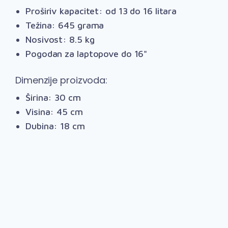
Proširiv kapacitet: od 13 do 16 litara
Težina: 645 grama
Nosivost: 8.5 kg
Pogodan za laptopove do 16"
Dimenzije proizvoda:
Širina: 30 cm
Visina: 45 cm
Dubina: 18 cm