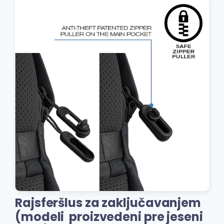
Rajsferšlus za zaključavanjem
(modeli proizvedeni pre jeseni